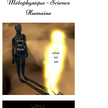
Métaphysique - Science
Humaine